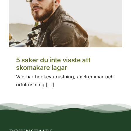
5 saker du inte visste att
skomakare lagar
Vad har hockeyutrustning, axelremmar och
ridutrustning [...]