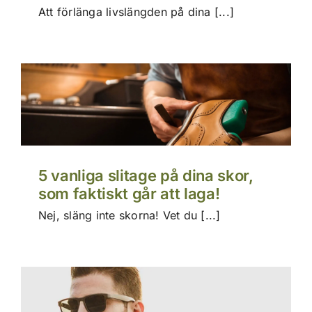
Att förlänga livslängden på dina [...]
5 vanliga slitage på dina skor,
som faktiskt går att laga!
Nej, släng inte skorna! Vet du [...]