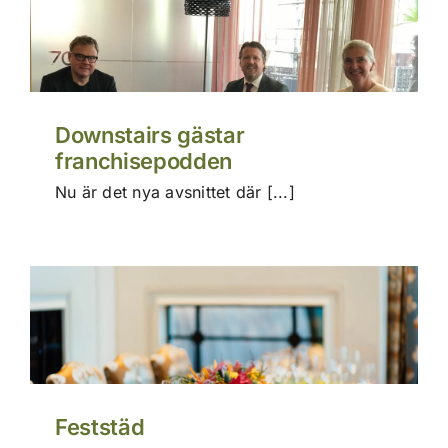
Prise
Konta
Downstairs gästar
franchisepodden
Nu är det nya avsnittet där [...]
Feststäd