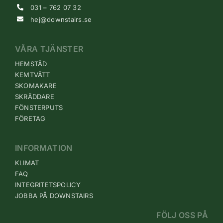
031 – 762 07 32
hej@downstairs.se
VÅRA TJÄNSTER
HEMSTÄD
KEMTVÄTT
SKOMAKARE
SKRÄDDARE
FÖNSTERPUTS
FÖRETAG
INFORMATION
KLIMAT
FAQ
INTEGRITETSPOLICY
JOBBA PÅ DOWNSTAIRS
FÖLJ OSS PÅ