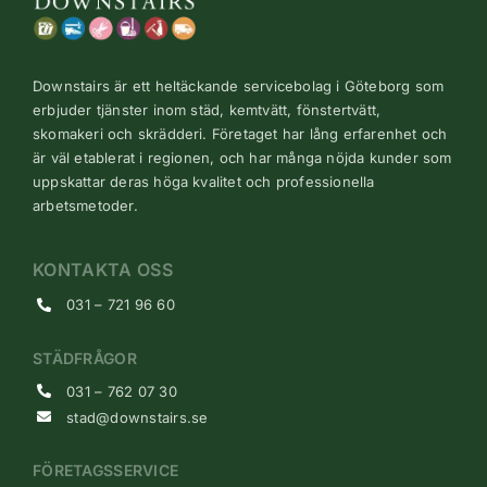
Downstairs är ett heltäckande servicebolag i Göteborg som
erbjuder tjänster inom städ, kemtvätt, fönstertvätt,
skomakeri och skrädderi. Företaget har lång erfarenhet och
är väl etablerat i regionen, och har många nöjda kunder som
uppskattar deras höga kvalitet och professionella
arbetsmetoder.
KONTAKTA OSS
031 – 721 96 60
STÄDFRÅGOR
031 – 762 07 30
stad@downstairs.se
FÖRETAGSSERVICE