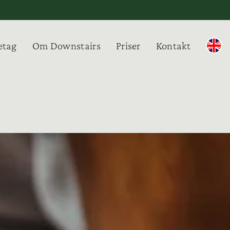
etag
Om Downstairs
Priser
Kontakt