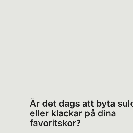
Är det dags att byta sul
eller klackar på dina
favoritskor?