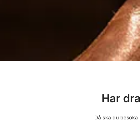
Har dra
Då ska du besöka 