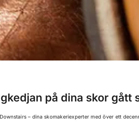
gkedjan på dina skor gått
Downstairs – dina skomakeriexperter med över ett decenn