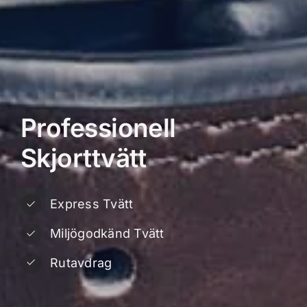
Professionell
Skjorttvätt
Express Tvätt
Miljögodkänd Tvätt
Rutavdrag