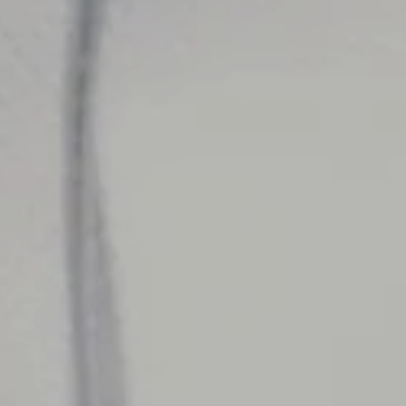
Prise
Konta