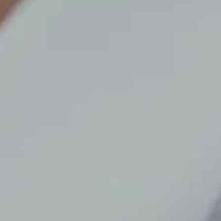
Prise
Konta