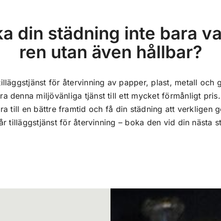
a din städning inte bara v
ren utan även hållbar?
illäggstjänst för återvinning av papper, plast, metall oc
ra denna miljövänliga tjänst till ett mycket förmånligt pri
ra till en bättre framtid och få din städning att verkligen 
år tilläggstjänst för återvinning – boka den vid din nästa 