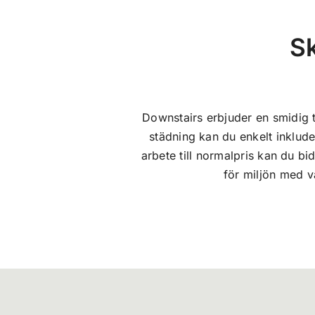
Sk
Downstairs erbjuder en smidig t
städning kan du enkelt inklude
arbete till normalpris kan du bid
för miljön med v