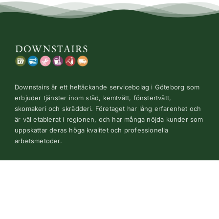
Downstairs är ett heltäckande servicebolag i Göteborg som
erbjuder tjänster inom städ, kemtvätt, fönstertvätt,
skomakeri och skrädderi. Företaget har lång erfarenhet och
är väl etablerat i regionen, och har många nöjda kunder som
uppskattar deras höga kvalitet och professionella
arbetsmetoder.
KONTAKTA OSS
031 – 721 96 60
STÄDFRÅGOR