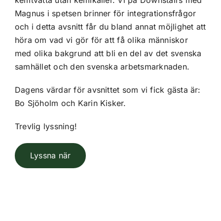
kemtvätta utan kemikalier. Vi på Downstairs med
Magnus i spetsen brinner för integrationsfrågor
och i detta avsnitt får du bland annat möjlighet att
höra om vad vi gör för att få olika människor
med olika bakgrund att bli en del av det svenska
samhället och den svenska arbetsmarknaden.
Dagens värdar för avsnittet som vi fick gästa är:
Bo Sjöholm och Karin Kisker.
Trevlig lyssning!
Lyssna när